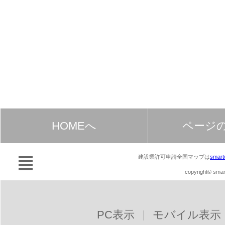
HOMEへ
ページ
建設業許可申請全国マップは
smart
copyright© smart
PC表示
モバイル表示