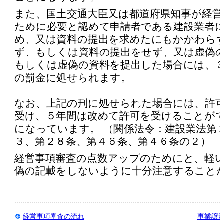
また、国土交通大臣又は都道府県知事が経
ために必要と認めて申請者である建設業者
め、又は資料の提出を求めたにもかかわら
ず、もしくは資料の提出をせず、又は虚偽
もしくは虚偽の資料を提出した場合には、
の罰金に処せられます。
なお、上記の刑に処せられた場合には、許
受け、５年間は改めて許可を受けることが
になっています。 （関係法令：建設業法第
３、第２８条、第４６条、第４６条の２）
経営事項審査の点数アップのためにと、軽
偽の記載をしないように十分注意すること
経営事項審査の流れ
事業譲