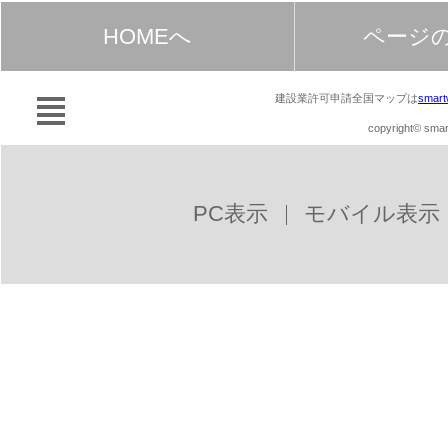
HOMEへ
ページ
建設業許可申請全国マップは
smart
copyright© smart
PC表示
モバイル表示