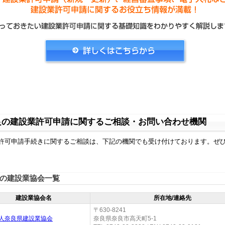
良の建設業許可申請に関するご相談・お問い合わせ機関
許可申請手続きに関するご相談は、下記の機関でも受け付けております。ぜ
の建設業協会一覧
建設業協会名
所在地/連絡先
〒630-8241
人奈良県建設業協会
奈良県奈良市高天町5-1