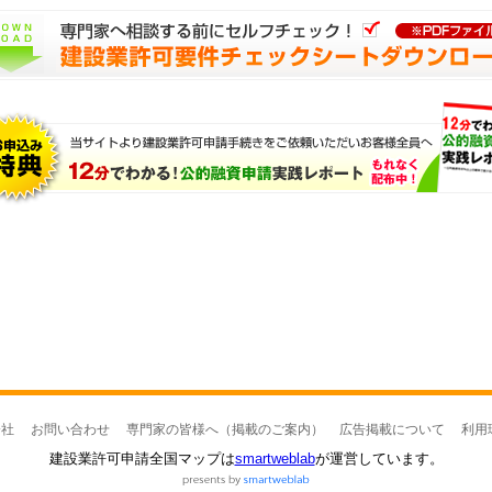
会社
お問い合わせ
専門家の皆様へ（掲載のご案内）
広告掲載について
利用
建設業許可申請全国マップは
smartweblab
が運営しています。