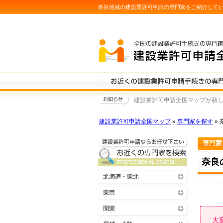
奈良地域の建設業許可申請の専門家をご紹介して
建設業許可申請全国マップが新しく
建設業許可申請全国マップ
»
専門家を探す
» 
専門家
奈良
大