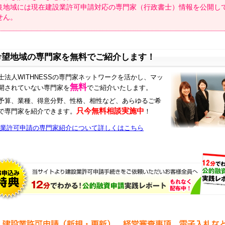
良地域には現在建設業許可申請対応の専門家（行政書士）情報を公開し
せん。
希望地域の専門家を無料でご紹介します！
士法人WITHNESSの専門家ネットワークを活かし、マッ
無料
開されていない専門家を
でご紹介いたします。
予算、業種、得意分野、性格、相性など、あらゆるご希
只今無料相談実施中
で専門家を紹介できます。
！
業許可申請の専門家紹介について詳しくはこちら