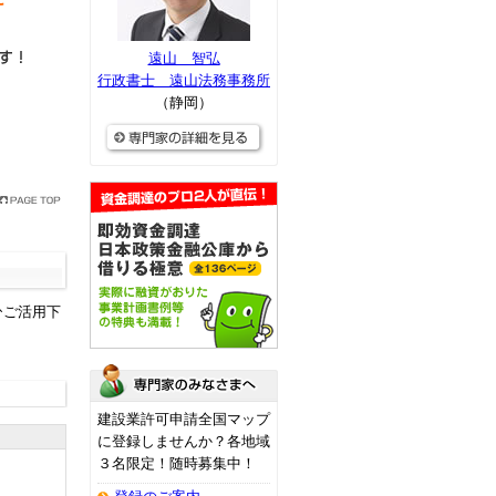
遠山 智弘
行政書士 遠山法務事務所
（静岡）
ひご活用下
建設業許可申請全国マップ
に登録しませんか？各地域
３名限定！随時募集中！