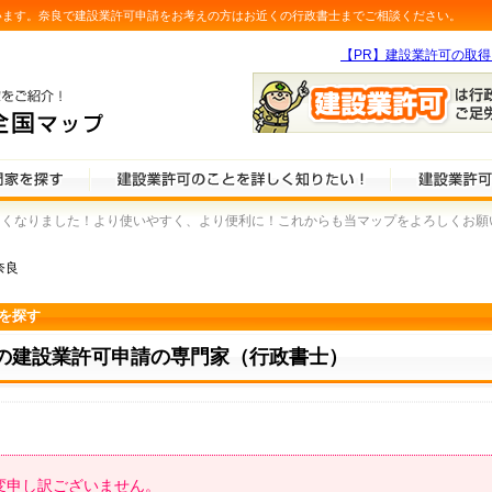
います。奈良で建設業許可申請をお考えの方はお近くの行政書士までご相談ください。
【PR】建設業許可の取
なりました！より使いやすく、より便利に！これからも当マップをよろしくお願いします
奈良
を探す
の建設業許可申請の専門家（行政書士）
変申し訳ございません。