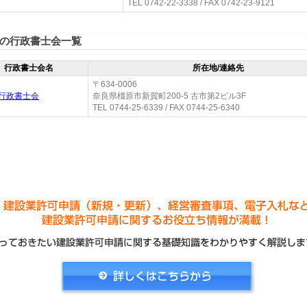
TEL 0742-22-3338 / FAX 0742-23-9121
の行政書士会一覧
行政書士会名
所在地/連絡先
〒634-0006
行政書士会
奈良県橿原市新賀町200-5 古市第2ビル3F
TEL 0744-25-6339 / FAX 0744-25-6340