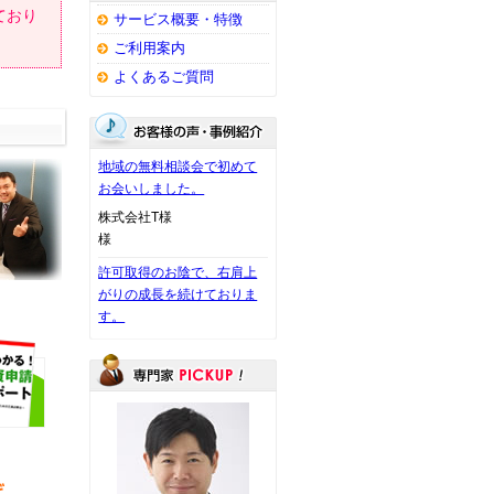
ており
サービス概要・特徴
ご利用案内
よくあるご質問
地域の無料相談会で初めて
お会いしました。
株式会社T様
様
許可取得のお陰で、右肩上
がりの成長を続けておりま
す。