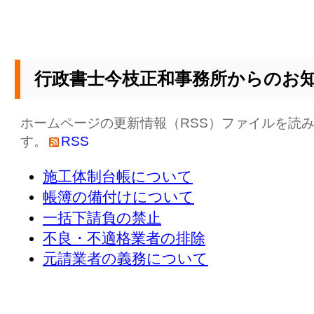
行政書士今枝正和事務所からのお
ホームページの更新情報（RSS）ファイルを読
す。
RSS
施工体制台帳について
帳簿の備付けについて
一括下請負の禁止
不良・不適格業者の排除
元請業者の義務について