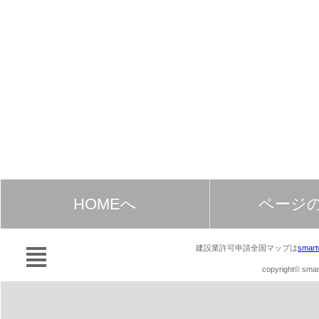
HOMEへ
ページ
建設業許可申請全国マップは
smart
copyright© smart