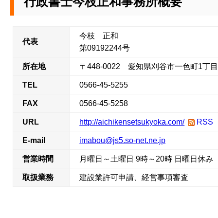
行政書士今枝正和事務所概要
今枝 正和
代表
第09192244号
所在地
〒448-0022 愛知県刈谷市一色町1丁
TEL
0566-45-5255
FAX
0566-45-5258
URL
http://aichikensetsukyoka.com/
RSS
E-mail
imabou@js5.so-net.ne.jp
営業時間
月曜日～土曜日 9時～20時 日曜日休み
取扱業務
建設業許可申請、経営事項審査