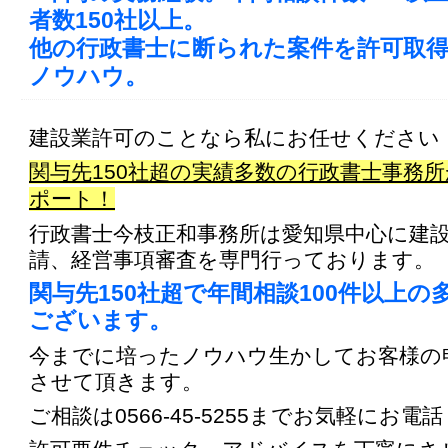
者数150社以上。
他の行政書士に断られた案件を許可取
ノウハウ。
建設業許可のことなら私にお任せください
関与先150社超の実績多数の行政書士事務
ポート！
行政書士今枝正和事務所は愛知県中心に建
請、経営事項審査を専門行っております。
関与先150社超で年間相談100件以上の
ございます。
今までに培ったノウハウ生かしてお客様の
させて頂きます。
ご相談は0566-45-5255までお気軽にお電