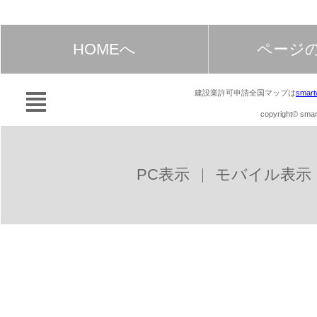
HOMEへ
ページ
建設業許可申請全国マップは
smart
copyright© smart
PC表示
モバイル表示