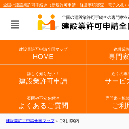
全国の建設業許可手続き（新規許可申請・経営事項審査・電子入札）
建設業許可申請全国マップ
建設業
HOME
専門
詳しく知りたい！
近くの専
建設業許可申請
サービ
疑問や不安を解消
専門家へ相
よくあるご質問
ご利
建設業許可申請全国マップ
» ご利用案内