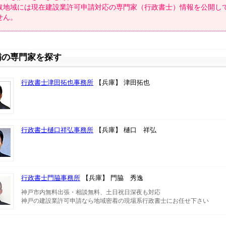
取地域には現在建設業許可申請対応の専門家（行政書士）情報を公開し
せん。
隣の専門家を探す
行政書士津田拓也事務所
【兵庫】 津田拓也
行政書士樋口祥弘事務所
【兵庫】 樋口 祥弘
行政書士門脇事務所
【兵庫】 門脇 秀逸
神戸市内無料出張・相談無料、土日祝日深夜も対応
神戸の建設業許可申請なら地域密着の現場系行政書士にお任せ下さい