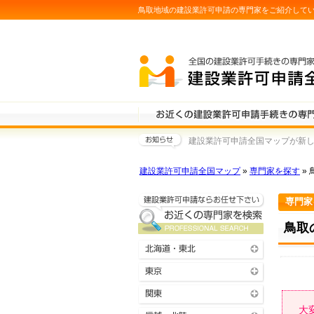
鳥取地域の建設業許可申請の専門家をご紹介して
建設業許可申請全国マップが新しく
建設業許可申請全国マップ
»
専門家を探す
» 
専門家
鳥取
大