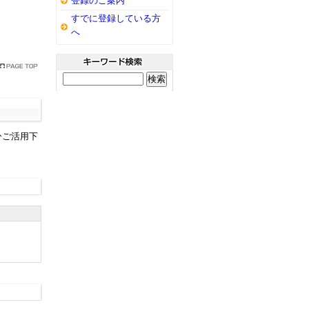
登録のご案内
すでに登録している方
へ
ひご活用下