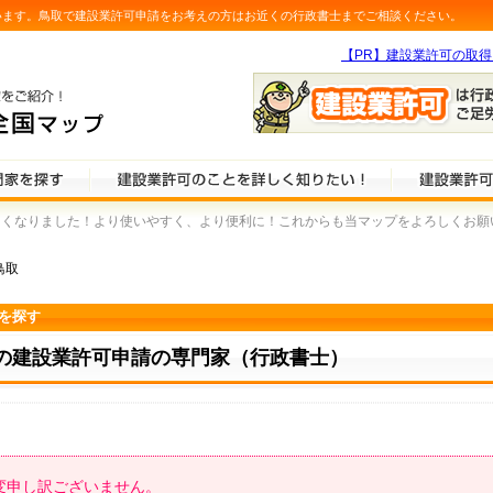
います。鳥取で建設業許可申請をお考えの方はお近くの行政書士までご相談ください。
【PR】建設業許可の取
なりました！より使いやすく、より便利に！これからも当マップをよろしくお願いします
鳥取
を探す
の建設業許可申請の専門家（行政書士）
変申し訳ございません。