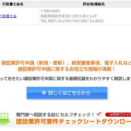
行政書士会名
所在地/連絡先
〒680-0845
行政書士会
鳥取県鳥取市富安2-159 久本ビル2F
TEL 0857-24-2744 / FAX 0857-24-8502