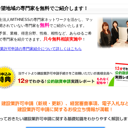
希望地域の専門家を無料でご紹介します！
士法人WITHNESSの専門家ネットワークを活かし、マッ
無料
開されていない専門家を
でご紹介いたします。
予算、業種、得意分野、性格、相性など、あらゆるご希
只今無料相談実施中
で専門家を紹介できます。
！
業許可申請の専門家紹介について詳しくはこちら