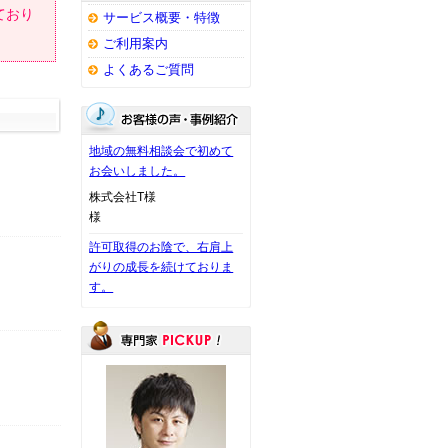
ており
サービス概要・特徴
ご利用案内
よくあるご質問
地域の無料相談会で初めて
お会いしました。
株式会社T様
様
許可取得のお陰で、右肩上
がりの成長を続けておりま
す。