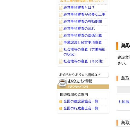
経営事項審査とは？
経営事項審査が必要な工事
経営事項審査の有効期間
経営事項審査の流れ
経営事項審査の虚偽記載
事業譲渡と経営事項審査
鳥
社会性等の審査（労働福祉
の状況）
建設業
社会性等の審査（その他）
さい。
鳥取
全国の建設業協会一覧
社団法
全国の行政書士会一覧
鳥取